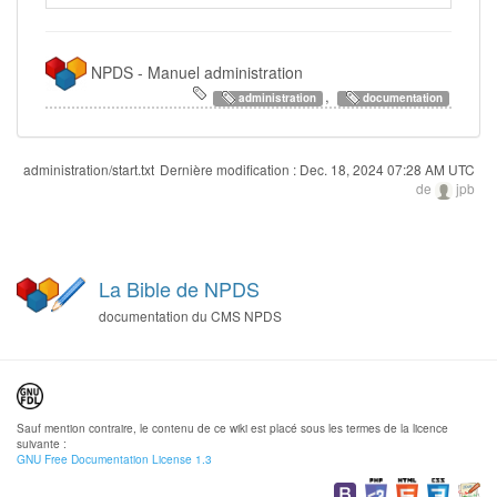
NPDS - Manuel administration
,
administration
documentation
administration/start.txt
Dernière modification :
Dec. 18, 2024 07:28 AM UTC
de
jpb
La Bible de NPDS
documentation du CMS NPDS
Sauf mention contraire, le contenu de ce wiki est placé sous les termes de la licence
suivante :
GNU Free Documentation License 1.3