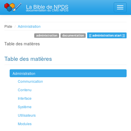
La Bible de NPDS
documentation du CMS NPDS
Piste
Administration
administration
documentation
administration:start
Table des matières
Table des matières
Administration
Communication
Contenu
Interface
Système
Utilisateurs
Modules