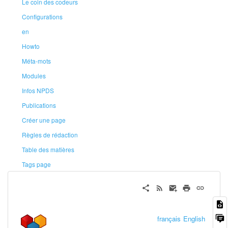
Le coin des codeurs
Configurations
en
Howto
Méta-mots
Modules
Infos NPDS
Publications
Créer une page
Règles de rédaction
Table des matières
Tags page
français
English