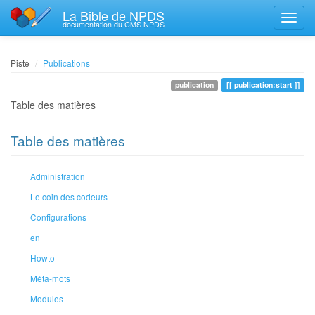
La Bible de NPDS
documentation du CMS NPDS
Piste
Publications
publication
publication:start
Table des matières
Table des matières
Administration
Le coin des codeurs
Configurations
en
Howto
Méta-mots
Modules