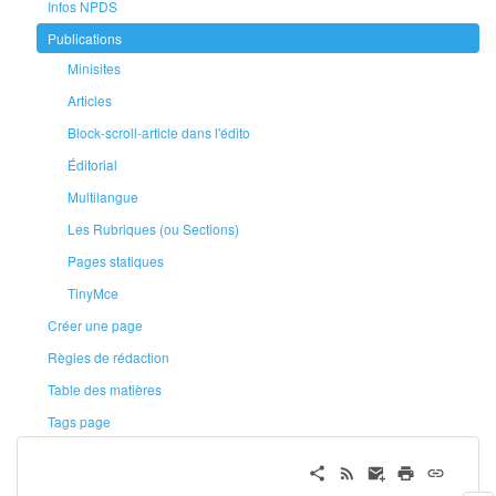
Infos NPDS
Publications
Minisites
Articles
Block-scroll-article dans l'édito
Éditorial
Multilangue
Les Rubriques (ou Sections)
Pages statiques
TinyMce
Créer une page
Règles de rédaction
Table des matières
Tags page