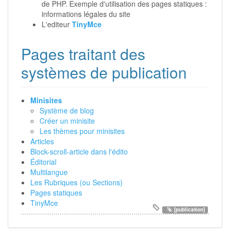
de PHP. Exemple d'utilisation des pages statiques :
informations légales du site
L'editeur
TinyMce
Pages traitant des
systèmes de publication
Minisites
Système de blog
Créer un minisite
Les thèmes pour minisites
Articles
Block-scroll-article dans l'édito
Éditorial
Multilangue
Les Rubriques (ou Sections)
Pages statiques
TinyMce
[publication]