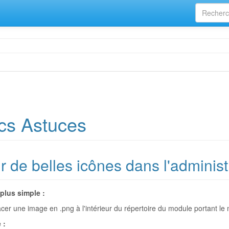
cs Astuces
r de belles icônes dans l'adminis
plus simple :
placer une image en .png à l'intérieur du répertoire du module portant l
 :