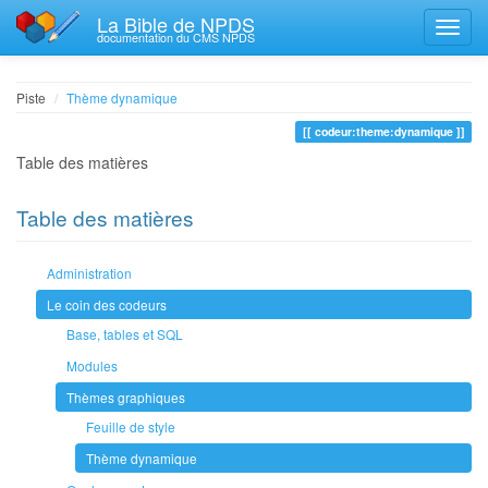
La Bible de NPDS
documentation du CMS NPDS
Piste
Thème dynamique
codeur:theme:dynamique
Table des matières
Table des matières
Administration
Le coin des codeurs
Base, tables et SQL
Modules
Thèmes graphiques
Feuille de style
Thème dynamique