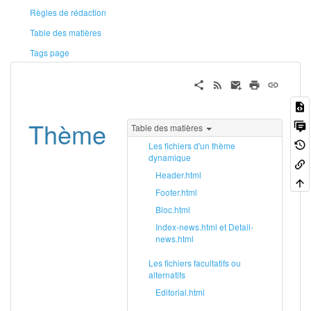
Règles de rédaction
Table des matières
Tags page
Thème
Table des matières
Les fichiers d'un thème
dynamique
Header.html
Footer.html
Bloc.html
Index-news.html et Detail-
news.html
Les fichiers facultatifs ou
alternatifs
Editorial.html