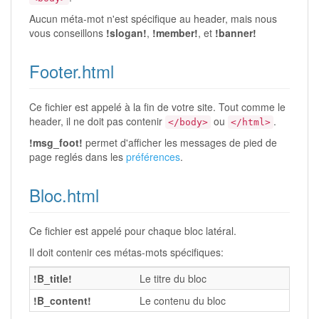
Aucun méta-mot n'est spécifique au header, mais nous
vous conseillons
!slogan!
,
!member!
, et
!banner!
Footer.html
Ce fichier est appelé à la fin de votre site. Tout comme le
header, il ne doit pas contenir
ou
.
</body>
</html>
!msg_foot!
permet d'afficher les messages de pied de
page reglés dans les
préférences
.
Bloc.html
Ce fichier est appelé pour chaque bloc latéral.
Il doit contenir ces métas-mots spécifiques:
!B_title!
Le titre du bloc
!B_content!
Le contenu du bloc