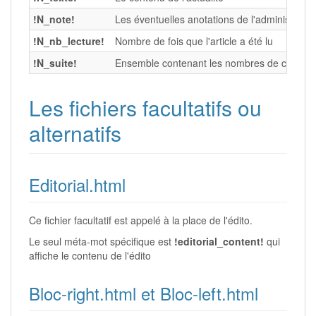
!N_note!
Les éventuelles anotations de l'administrateu
!N_nb_lecture!
Nombre de fois que l'article a été lu
!N_suite!
Ensemble contenant les nombres de caractère
Les fichiers facultatifs ou
alternatifs
Editorial.html
Ce fichier facultatif est appelé à la place de l'édito.
Le seul méta-mot spécifique est
!editorial_content!
qui
affiche le contenu de l'édito
Bloc-right.html et Bloc-left.html