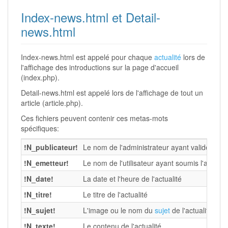
Index-news.html et Detail-
news.html
Index-news.html est appelé pour chaque
actualité
lors de
l'affichage des introductions sur la page d'accueil
(index.php).
Detail-news.html est appelé lors de l'affichage de tout un
article (article.php).
Ces fichiers peuvent contenir ces metas-mots
spécifiques:
!N_publicateur!
Le nom de l'administrateur ayant validé ou écri
!N_emetteur!
Le nom de l'utilisateur ayant soumis l'article
!N_date!
La date et l'heure de l'actualité
!N_titre!
Le titre de l'actualité
!N_sujet!
L'image ou le nom du
sujet
de l'actualité
!N_texte!
Le contenu de l'actualité