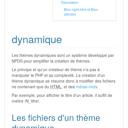
Discussion
Bloc-right.html et Bloc-
left.html
dynamique
Les thèmes dynamiques sont un système développé par
NPDS pour simplifier la création de thèmes.
Le principe et qu'un créateur de thème n'a pas à
manipuler le PHP et sa complexité. La création d'un
thème dynamique se résume donc à modifier des fichiers
ne contenant que du
HTML
, et des
métas-mots
.
Par exemple, pour afficher le titre d'un article, il suffit de
mettre
!N_titre!
.
Les fichiers d'un thème
dynamique