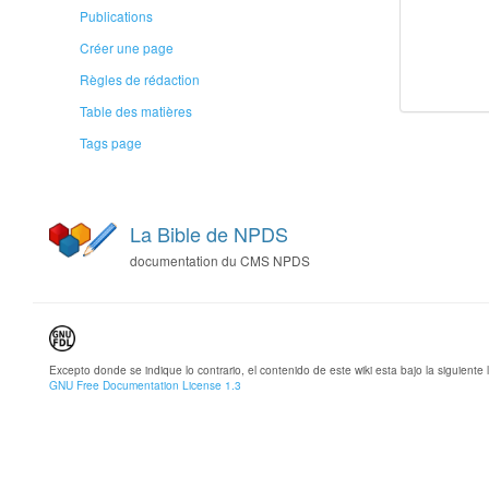
Publications
Créer une page
Règles de rédaction
Table des matières
Tags page
La Bible de NPDS
documentation du CMS NPDS
Excepto donde se indique lo contrario, el contenido de este wiki esta bajo la siguiente l
GNU Free Documentation License 1.3