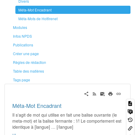
Divers
Méta-Mot Encadrant
Méta-Mots de Hotfirenet
Modules
Infos NPDS
Publications
Créer une page
Règles de rédaction
Table des matières
Tags page
Méta-Mot Encadrant
Il s'agit de mot qui utilise en fait une balise ouvrante (le
meta-mot) et la balise fermante : !/! Le comportement est
identique à [langue] … [/langue]