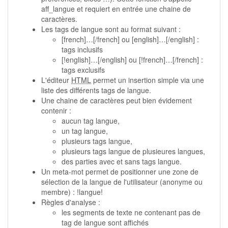
aff_langue et requiert en entrée une chaine de
caractères.
Les tags de langue sont au format suivant :
[french]…[/french] ou [english]…[/english] :
tags inclusifs
[!english]…[/english] ou [!french]…[/french] :
tags exclusifs
L'éditeur
HTML
permet un insertion simple via une
liste des différents tags de langue.
Une chaine de caractères peut bien évidement
contenir :
aucun tag langue,
un tag langue,
plusieurs tags langue,
plusieurs tags langue de plusieures langues,
des parties avec et sans tags langue.
Un meta-mot permet de positionner une zone de
sélection de la langue de l'utilisateur (anonyme ou
membre) : !langue!
Règles d'analyse :
les segments de texte ne contenant pas de
tag de langue sont affichés