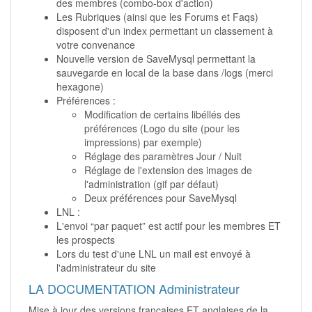
des membres (combo-box d'action)
Les Rubriques (ainsi que les Forums et Faqs)
disposent d'un index permettant un classement à
votre convenance
Nouvelle version de SaveMysql permettant la
sauvegarde en local de la base dans /logs (merci
hexagone)
Préférences :
Modification de certains libéllés des
préférences (Logo du site (pour les
impressions) par exemple)
Réglage des paramètres Jour / Nuit
Réglage de l'extension des images de
l'administration (gif par défaut)
Deux préférences pour SaveMysql
LNL :
L'envoi “par paquet” est actif pour les membres ET
les prospects
Lors du test d'une LNL un mail est envoyé à
l'administrateur du site
LA DOCUMENTATION Administrateur
Mise à jour des versions françaises ET anglaises de la