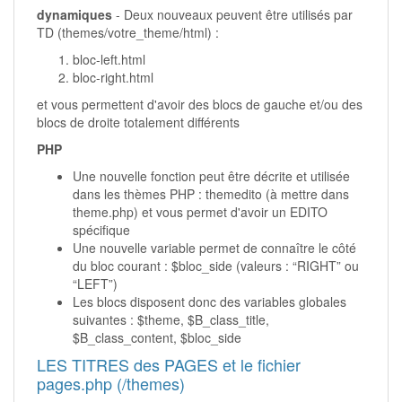
dynamiques
- Deux nouveaux peuvent être utilisés par
TD (themes/votre_theme/html) :
bloc-left.html
bloc-right.html
et vous permettent d'avoir des blocs de gauche et/ou des
blocs de droite totalement différents
PHP
Une nouvelle fonction peut être décrite et utilisée
dans les thèmes PHP : themedito (à mettre dans
theme.php) et vous permet d'avoir un EDITO
spécifique
Une nouvelle variable permet de connaître le côté
du bloc courant : $bloc_side (valeurs : “RIGHT” ou
“LEFT”)
Les blocs disposent donc des variables globales
suivantes : $theme, $B_class_title,
$B_class_content, $bloc_side
LES TITRES des PAGES et le fichier
pages.php (/themes)