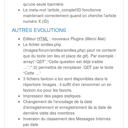
qu'une seule bannière
Le meta-mot !article_complet!ID fonctionne
maintenant correctement quand on cherche l'article
numéro X (ID)
AUTRES EVOLUTIONS
Editeur
HTML
: nouveaux Plugins (Merci Alat)
Le fichier smilies.php
(images/forum/smilies/smilies.php) peut ne contenir
que du texte (en lieu et place de gif). Par exemple :
array(“:QDT”,“Cette question est déjà traitée
…”,“”,0) permettra de remplacer :QDT par le texte
“Cette …”
3 fichiers favicon-x.ico sont disponibles dans le
répertoire /images : il suffit d'en renommer un en
favicon.ico pour les favoris.
Impression des pages statiques
Changement de l'encodage de la date
d'enregistrement et enregistrement de la date de
dernière visite des membres
Inversion du classement des Messages Internes
par date