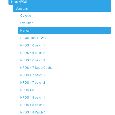
Infos NPDS
Versions
Coyotte
Evolution
Narval
REvolution 11 WS
NPDS 4.6 patch 1
NPDS 4.6 patch 2
NPDS 4.6 patch 3
NPDS 4.7 SuperCache
NPDS 4.7 patch 1
NPDS 4.7 patch 2
NPDS 4.8
NPDS 4.8 patch 1
NPDS 4.8 patch 2
NPDS 4.8 Patch 4