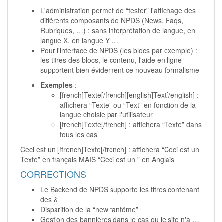
L'administration permet de “tester” l'affichage des
différents composants de NPDS (News, Faqs,
Rubriques, …) : sans interprétation de langue, en
langue X, en langue Y …
Pour l'interface de NPDS (les blocs par exemple) :
les titres des blocs, le contenu, l'aide en ligne
supportent bien évidement ce nouveau formalisme
Exemples
:
[french]Texte[/french][english]Text[/english] :
affichera “Texte” ou “Text” en fonction de la
langue choisie par l'utilisateur
[french]Texte[/french] : affichera “Texte” dans
tous les cas
Ceci est un [!french]Texte[/french] : affichera “Ceci est un
Texte” en français MAIS “Ceci est un ” en Anglais
CORRECTIONS
Le Backend de NPDS supporte les titres contenant
des &
Disparition de la “new fantôme”
Gestion des bannières dans le cas ou le site n'a …