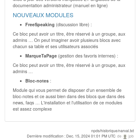
documentation administrateur (manuel en ligne)
NOUVEAUX MODULES
FreeSpeaking
(discussion libre) :
Ce bloc peut avoir un titre, être réservé à un groupe, aux
admins … On peut imaginer avoir plusieurs blocs avec
chacun sa table et ses utilisateurs associés
MarqueTaPage
(gestion des favoris internes) :
Ce bloc peut avoir un titre, être réservé à un groupe, aux
admins …
Bloc-notes
:
Module qui vous permet de disposer d'un ensemble de
bloc-notes et ce aussi bien dans des blocs que dans des
news, faqs … L'installation et l'utilisation de ce modules
est assez complexe
npds/historique/narval.txt
Dernière modification :
Dec. 15, 2024 01:01 PM UTC
de
jpb