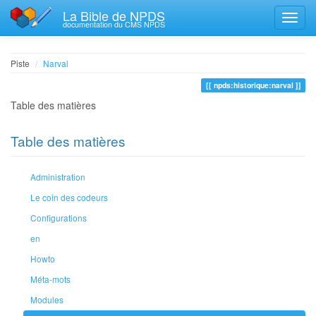
La Bible de NPDS
documentation du CMS NPDS
Piste
Narval
npds:historique:narval
Table des matières
Table des matières
Administration
Le coin des codeurs
Configurations
en
Howto
Méta-mots
Modules