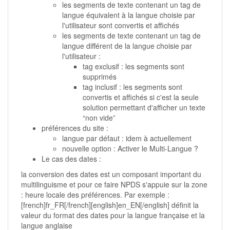
les segments de texte contenant un tag de
langue équivalent à la langue choisie par
l'utilisateur sont convertis et affichés
les segments de texte contenant un tag de
langue différent de la langue choisie par
l'utilisateur :
tag exclusif : les segments sont
supprimés
tag inclusif : les segments sont
convertis et affichés si c'est la seule
solution permettant d'afficher un texte
“non vide”
préférences du site :
langue par défaut : idem à actuellement
nouvelle option : Activer le Multi-Langue ?
Le cas des dates :
la conversion des dates est un composant important du
multilinguisme et pour ce faire NPDS s'appuie sur la zone
: heure locale des préférences. Par exemple :
[french]fr_FR[/french][english]en_EN[/english] définit la
valeur du format des dates pour la langue française et la
langue anglaise