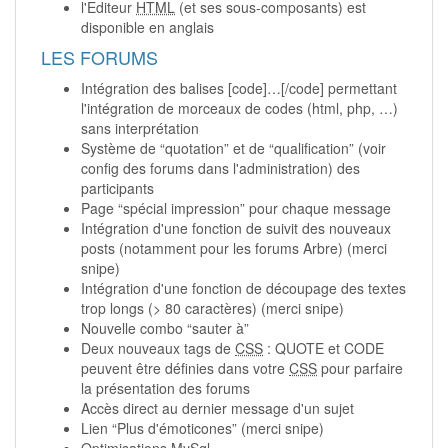
l'Editeur
HTML
(et ses sous-composants) est
disponible en anglais
LES FORUMS
Intégration des balises [code]…[/code] permettant
l'intégration de morceaux de codes (html, php, …)
sans interprétation
Système de “quotation” et de “qualification” (voir
config des forums dans l'administration) des
participants
Page “spécial impression” pour chaque message
Intégration d'une fonction de suivit des nouveaux
posts (notamment pour les forums Arbre) (merci
snipe)
Intégration d'une fonction de découpage des textes
trop longs (> 80 caractères) (merci snipe)
Nouvelle combo “sauter à”
Deux nouveaux tags de
CSS
: QUOTE et CODE
peuvent être définies dans votre
CSS
pour parfaire
la présentation des forums
Accès direct au dernier message d'un sujet
Lien “Plus d'émoticones” (merci snipe)
Optimisations MySql