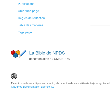
Publications
Créer une page
Règles de rédaction
Table des matières
Tags page
La Bible de NPDS
documentation du CMS NPDS
Excepto donde se indique lo contrario, el contenido de este wiki esta bajo la siguiente l
GNU Free Documentation License 1.3