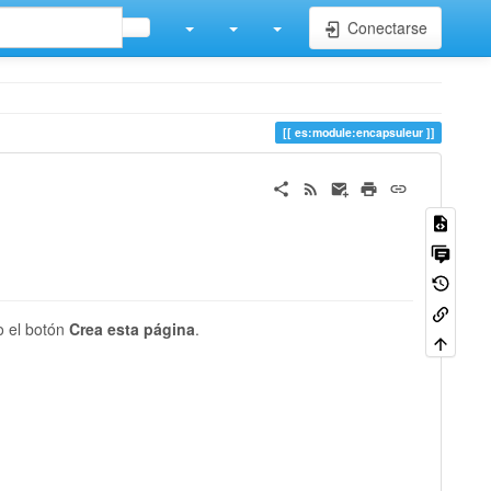
Conectarse
es:module:encapsuleur
o el botón
Crea esta página
.