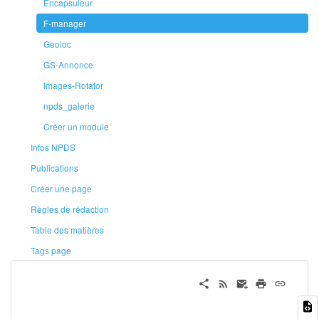
Encapsuleur
F-manager
Geoloc
GS-Annonce
Images-Rotator
npds_galerie
Créer un module
Infos NPDS
Publications
Créer une page
Règles de rédaction
Table des matières
Tags page